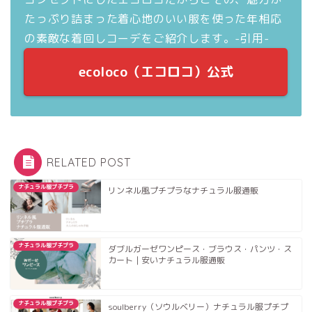
たっぷり詰まった着心地のいい服を使った年相応
の素敵な着回しコーデをご紹介します。-引用-
ecoloco（エコロコ）公式
RELATED POST
ナチュラル服プチプラ
リンネル風プチプラなナチュラル服通販
ナチュラル服プチプラ
ダブルガーゼワンピース・ブラウス・パンツ・ス
カート｜安いナチュラル服通販
ナチュラル服プチプラ
soulberry（ソウルベリー）ナチュラル服プチプ