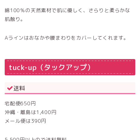
綿100％の天然素材で肌に優しく、さらりと柔らかな
肌触り。
Aラインはおなかや腰まわりをカバーしてくれます。
tuck-up（タックアップ）
送料
宅配便650円
沖縄・離島は1,400円
メール便は390円
5,500円以上ので送料無料