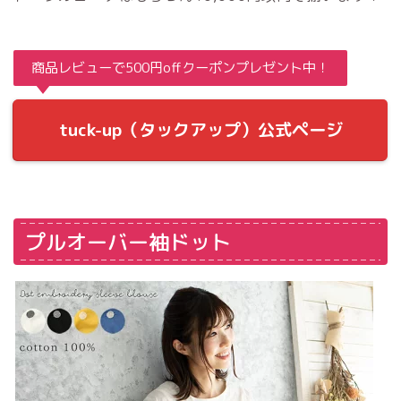
商品レビューで500円offクーポンプレゼント中！
tuck-up（タックアップ）公式ページ
プルオーバー袖ドット