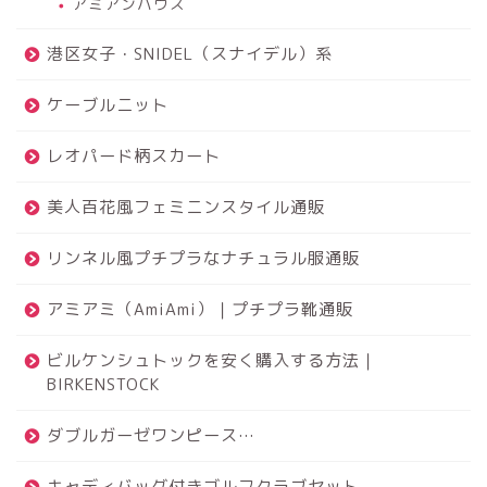
アミアンハウス
港区女子・SNIDEL（スナイデル）系
ケーブルニット
レオパード柄スカート
美人百花風フェミニンスタイル通販
リンネル風プチプラなナチュラル服通販
アミアミ（AmiAmi）｜プチプラ靴通販
ビルケンシュトックを安く購入する方法｜
BIRKENSTOCK
ダブルガーゼワンピース…
キャディバッグ付きゴルフクラブセット