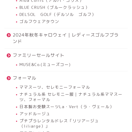
Alba Collis（アルバ・コリス）
BLUE CRUSH（ブルークラッシュ）
DELSOL GOLF（デルソル ゴルフ）
ゴルフウェアタウン
2024年秋冬キャロウェイ｜レディースゴルフブラ
ンド
ファミリーセールサイト
MUSE&Co.(ミューズコー)
フォーマル
ママスーツ、セレモニーフォーマル
ナチュラル系 セレモニー服｜ナチュラル系ママスー
ツ、フォーマル
日本製お受験スーツLa・Vert（ラ・ヴェール）
アッドルージュ
プチプラレンタルドレス「リリアージュ
（liliarge）」