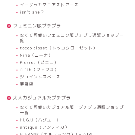
イーザッカマニアストアーズ
isn’t she？
フェミニン服プチプラ
安くて可愛いフェミニン服プチプラ通販ショップ一
覧
tocco closet（トッコクローゼット）
Nina（ニーナ）
Pierrot（ピエロ）
fifth（フィフス）
ジョイントスペース
夢展望
大人カジュアル系プチプラ
安くて可愛いカジュアル服｜プチプラ通販ショップ
一覧
HUG.U（ハグユー）
antiqua（アンティカ）
ELFRANK（エルフランク）for GIRL