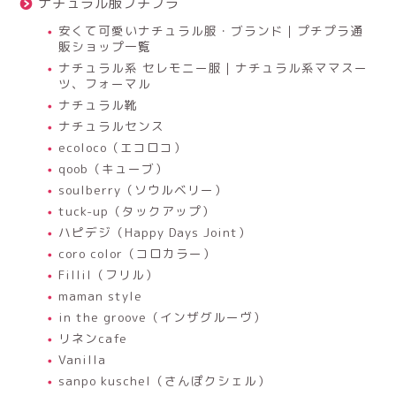
ナチュラル服プチプラ
安くて可愛いナチュラル服・ブランド｜プチプラ通
販ショップ一覧
ナチュラル系 セレモニー服｜ナチュラル系ママスー
ツ、フォーマル
ナチュラル靴
ナチュラルセンス
ecoloco（エコロコ）
qoob（キューブ）
soulberry（ソウルベリー）
tuck-up（タックアップ）
ハピデジ（Happy Days Joint）
coro color（コロカラー）
Fillil（フリル）
maman style
in the groove（インザグルーヴ）
リネンcafe
Vanilla
sanpo kuschel（さんぽクシェル）