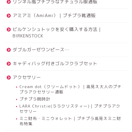
リンネル風プチプラなナチュラル服通販
アミアミ（AmiAmi）｜プチプラ靴通販
ビルケンシュトックを安く購入する方法｜
BIRKENSTOCK
ダブルガーゼワンピース…
キャディバッグ付きゴルフクラブセット
アクセサリー
Cream dot（クリームドット）｜高見え大人のプチ
プラアクセサリー通販
プチプラ腕時計
LARA Christie(ララクリスティー)｜プチプラアク
セサリー
ミニ財布・ミニウォレット｜プチプラ高見えミニ財
布特集