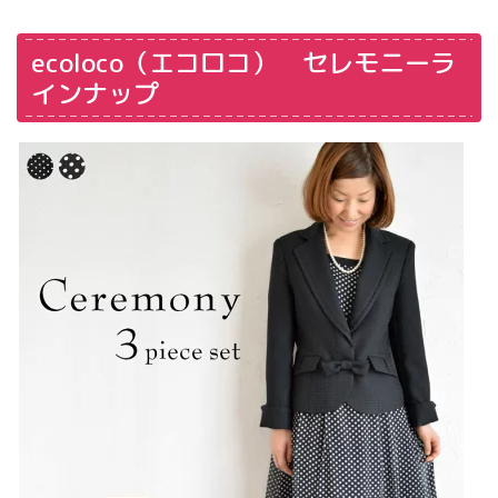
ecoloco（エコロコ） セレモニーラ
インナップ