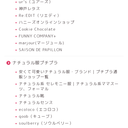
ur’s（ユアーズ）
神戸レタス
Re:EDIT（リエディ）
ハニーズオンラインショップ
Cookie Chocolate
FUNNY COMPANY+
marjour(マージュール)
SAISON DE PAPILLON
ナチュラル服プチプラ
安くて可愛いナチュラル服・ブランド｜プチプラ通
販ショップ一覧
ナチュラル系 セレモニー服｜ナチュラル系ママスー
ツ、フォーマル
ナチュラル靴
ナチュラルセンス
ecoloco（エコロコ）
qoob（キューブ）
soulberry（ソウルベリー）