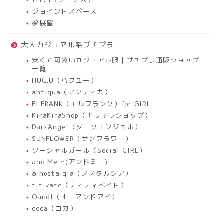
ジョイントスペース
夢展望
大人カジュアル系プチプラ
安くて可愛いカジュアル服｜プチプラ通販ショップ
一覧
HUG.U（ハグユー）
antiqua（アンティカ）
ELFRANK（エルフランク）for GIRL
KiraKiraShop（キラキラショップ）
DarkAngel（ダークエンジェル）
SUNFLOWER（サンフラワー）
ソーシャルガール（Social GIRL）
and Me…(アンドミー)
& nostalgia（ノスタルジア）
titivate（ティティベイト）
OandI（オーアンドアイ）
coca（コカ）