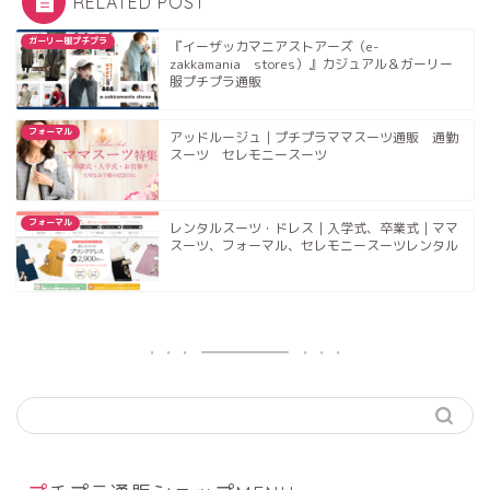
RELATED POST
ガーリー服プチプラ
『イーザッカマニアストアーズ（e-
zakkamania stores）』カジュアル＆ガーリー
服プチプラ通販
フォーマル
アッドルージュ｜プチプラママスーツ通販 通勤
スーツ セレモニースーツ
フォーマル
レンタルスーツ・ドレス｜入学式、卒業式｜ママ
スーツ、フォーマル、セレモニースーツレンタル