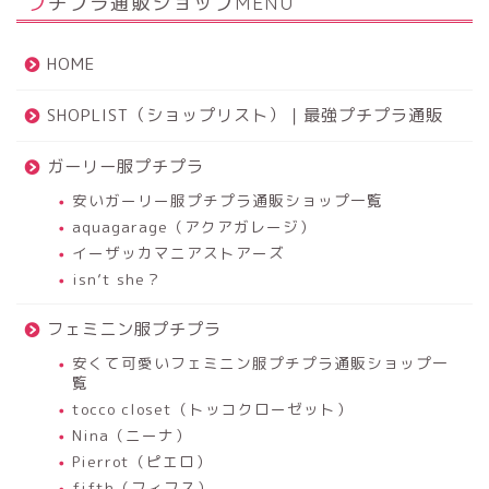
プチプラ通販ショップMENU
HOME
SHOPLIST（ショップリスト）｜最強プチプラ通販
ガーリー服プチプラ
安いガーリー服プチプラ通販ショップ一覧
aquagarage（アクアガレージ）
イーザッカマニアストアーズ
isn’t she？
フェミニン服プチプラ
安くて可愛いフェミニン服プチプラ通販ショップ一
覧
tocco closet（トッコクローゼット）
Nina（ニーナ）
Pierrot（ピエロ）
fifth（フィフス）