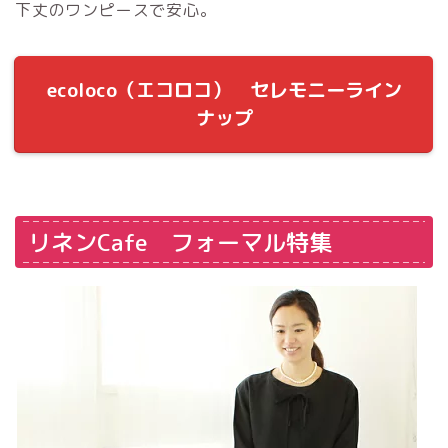
下丈のワンピースで安心。
ecoloco（エコロコ） セレモニーライン
ナップ
リネンCafe フォーマル特集