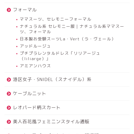
フォーマル
ママスーツ、セレモニーフォーマル
ナチュラル系 セレモニー服｜ナチュラル系ママスー
ツ、フォーマル
日本製お受験スーツLa・Vert（ラ・ヴェール）
アッドルージュ
プチプラレンタルドレス「リリアージュ
（liliarge）」
アミアンハウス
港区女子・SNIDEL（スナイデル）系
ケーブルニット
レオパード柄スカート
美人百花風フェミニンスタイル通販