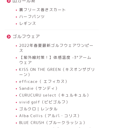
山ガール系
裏フリース巻きスカート
ハーフパンツ
レギンス
ゴルフウェア
2022年春夏最新ゴルフウェアワンピー
ス
【紫外線対策！】体感温度 -3°アーム
ウェア
KISS ON THE GREEN（キスオンザグリ
ーン）
efficace（ エフィカス）
Sandie（サンディ）
CURUCURU select（キュルキュル）
vivid golf（ビビゴルフ）
ゴルクロ｜レンタル
Alba Collis（アルバ・コリス）
BLUE CRUSH（ブルークラッシュ）