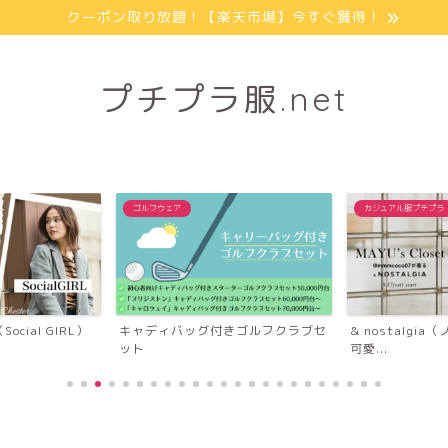
クーポン取り放題！【楽天市場】今すぐ獲得！
プチプラ服.net
ゴルフウェア
カジュアル服プチプラ
cial GIRL）
キャディバッグ付きゴルフクラブセ
& nostalg
ット
可愛...