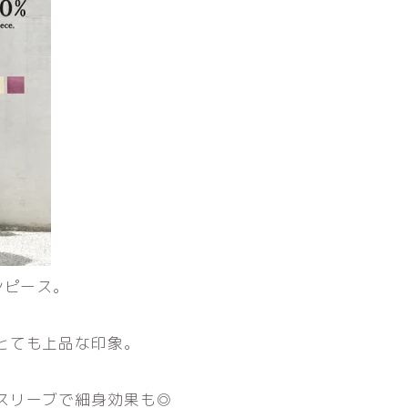
ンピース。
とても上品な印象。
スリーブで細身効果も◎