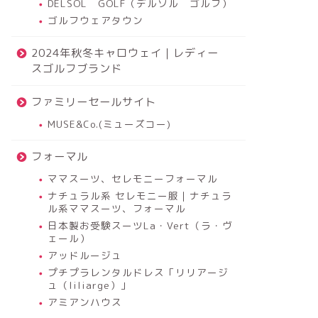
DELSOL GOLF（デルソル ゴルフ）
ゴルフウェアタウン
2024年秋冬キャロウェイ｜レディー
スゴルフブランド
ファミリーセールサイト
MUSE&Co.(ミューズコー)
フォーマル
ママスーツ、セレモニーフォーマル
ナチュラル系 セレモニー服｜ナチュラ
ル系ママスーツ、フォーマル
日本製お受験スーツLa・Vert（ラ・ヴ
ェール）
アッドルージュ
プチプラレンタルドレス「リリアージ
ュ（liliarge）」
アミアンハウス