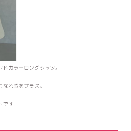
ンドカラーロングシャツ。
こなれ感をプラス。
トです。