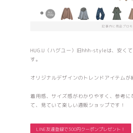
記事内に商品プロモ
HUG.U（ハグユー）旧hhh-styleは
す。
オリジナルデザインのトレンドアイテムが
着用感、サイズ感がわかりやすく、参考に
て、見ていて楽しい通販ショップです！
LINE友達登録で300円クーポンプレゼント！