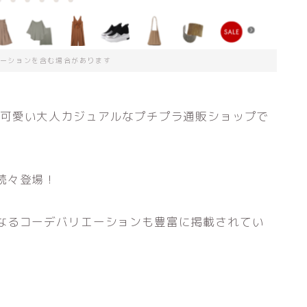
ーションを含む場合があります
、安くて可愛い大人カジュアルなプチプラ通販ショップで
続々登場！
なるコーデバリエーションも豊富に掲載されてい