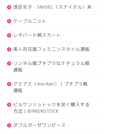
港区女子・SNIDEL（スナイデル）系
ケーブルニット
レオパード柄スカート
美人百花風フェミニンスタイル通販
リンネル風プチプラなナチュラル服
通販
アミアミ（AmiAmi）｜プチプラ靴
通販
ビルケンシュトックを安く購入する
方法｜BIRKENSTOCK
ダブルガーゼワンピース…