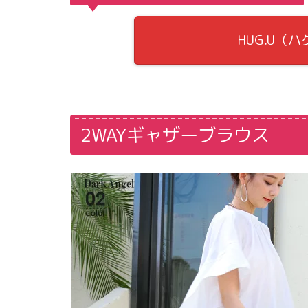
HUG.U（
2WAYギャザーブラウス