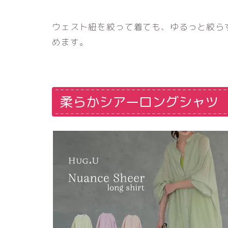
ウェスト紐を絞って着ても、ゆるっと絞ら
めます。
柔らかシアーロングシャツ