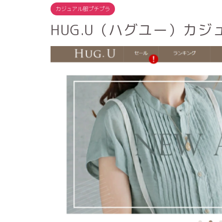
カジュアル服プチプラ
HUG.U（ハグユー）カ