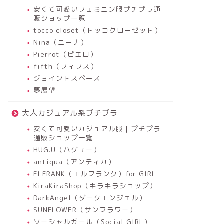
安くて可愛いフェミニン服プチプラ通
販ショップ一覧
tocco closet（トッコクローゼット）
Nina（ニーナ）
Pierrot（ピエロ）
fifth（フィフス）
ジョイントスペース
夢展望
大人カジュアル系プチプラ
安くて可愛いカジュアル服｜プチプラ
通販ショップ一覧
HUG.U（ハグユー）
antiqua（アンティカ）
ELFRANK（エルフランク）for GIRL
KiraKiraShop（キラキラショップ）
DarkAngel（ダークエンジェル）
SUNFLOWER（サンフラワー）
ソーシャルガール（Social GIRL）