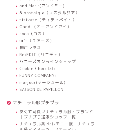
and Me…(アンドミー)
& nostalgia（ノスタルジア）
titivate（ティティベイト）
OandI（オーアンドアイ）
coca（コカ）
ur’s（ユアーズ）
神戸レタス
Re:EDIT（リエディ）
ハニーズオンラインショップ
Cookie Chocolate
FUNNY COMPANY+
marjour(マージュール)
SAISON DE PAPILLON
ナチュラル服プチプラ
安くて可愛いナチュラル服・ブランド
｜プチプラ通販ショップ一覧
ナチュラル系 セレモニー服｜ナチュラ
ル系ママスーツ、フォーマル