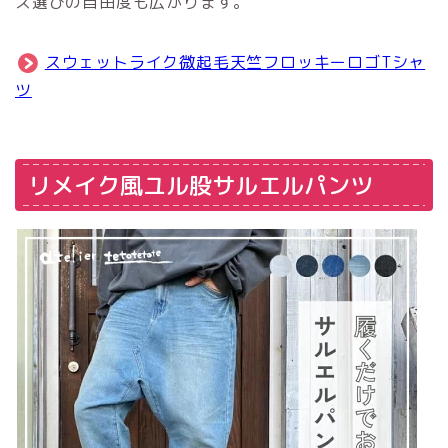
ス選びの自由度も広がります。
スウェットライク微起毛天竺フロッキーロゴTシャ
ツ
リメイク風ユル股サルエルパンツ