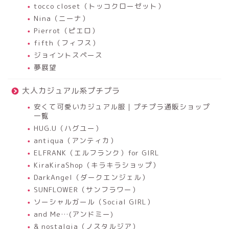
tocco closet（トッコクローゼット）
Nina（ニーナ）
Pierrot（ピエロ）
fifth（フィフス）
ジョイントスペース
夢展望
大人カジュアル系プチプラ
安くて可愛いカジュアル服｜プチプラ通販ショップ
一覧
HUG.U（ハグユー）
antiqua（アンティカ）
ELFRANK（エルフランク）for GIRL
KiraKiraShop（キラキラショップ）
DarkAngel（ダークエンジェル）
SUNFLOWER（サンフラワー）
ソーシャルガール（Social GIRL）
and Me…(アンドミー)
& nostalgia（ノスタルジア）