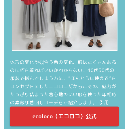
開
新
き
し
ま
い
す
ウ
)
ィ
ン
ド
ウ
で
開
き
ま
す
)
体形の変化や似合う色の変化、服はたくさんある
のに何を着ればいいかわからない。40代50代の
服装で悩んでしまう方に、“ほんとうに使える”を
コンセプトにしたエコロコだからこその、魅力が
たっぷり詰まった着心地のいい服を使った年相応
の素敵な着回しコーデをご紹介します。-引用-
ecoloco（エコロコ）公式