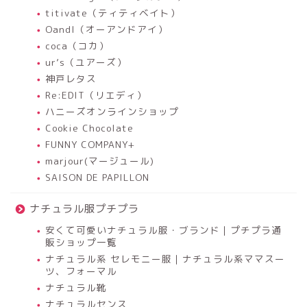
titivate（ティティベイト）
OandI（オーアンドアイ）
coca（コカ）
ur’s（ユアーズ）
神戸レタス
Re:EDIT（リエディ）
ハニーズオンラインショップ
Cookie Chocolate
FUNNY COMPANY+
marjour(マージュール)
SAISON DE PAPILLON
ナチュラル服プチプラ
安くて可愛いナチュラル服・ブランド｜プチプラ通
販ショップ一覧
ナチュラル系 セレモニー服｜ナチュラル系ママスー
ツ、フォーマル
ナチュラル靴
ナチュラルセンス