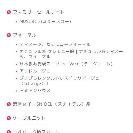
ファミリーセールサイト
MUSE&Co.(ミューズコー)
フォーマル
ママスーツ、セレモニーフォーマル
ナチュラル系 セレモニー服｜ナチュラル系ママスー
ツ、フォーマル
日本製お受験スーツLa・Vert（ラ・ヴェール）
アッドルージュ
プチプラレンタルドレス「リリアージュ
（liliarge）」
アミアンハウス
港区女子・SNIDEL（スナイデル）系
ケーブルニット
レオパード柄スカート