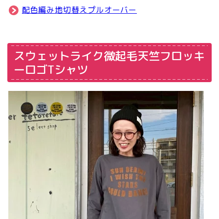
配色編み地切替えプルオーバー
スウェットライク微起毛天竺フロッキ
ーロゴTシャツ