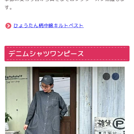
す。
ひょうたん柄中綿キルトベスト
デニムシャツワンピース