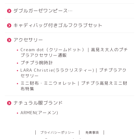
ダブルガーゼワンピース…
キャディバッグ付きゴルフクラブセット
アクセサリー
Cream dot（クリームドット）｜高見え大人のプチ
プラアクセサリー通販
プチプラ腕時計
LARA Christie(ララクリスティー)｜プチプラアク
セサリー
ミニ財布・ミニウォレット｜プチプラ高見えミニ財
布特集
ナチュラル服ブランド
ARMEN(アーメン)
プライバシーポリシー
免責事項