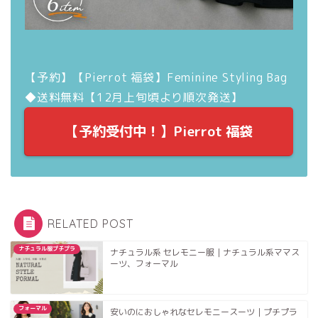
【予約】【Pierrot 福袋】Feminine Styling Bag
◆送料無料【12月上旬頃より順次発送】
【予約受付中！】Pierrot 福袋
RELATED POST
ナチュラル服プチプラ
ナチュラル系 セレモニー服｜ナチュラル系ママス
ーツ、フォーマル
フォーマル
安いのにおしゃれなセレモニースーツ｜プチプラ