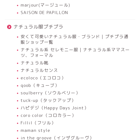
marjour(マージュール)
SAISON DE PAPILLON
ナチュラル服プチプラ
安くて可愛いナチュラル服・ブランド｜プチプラ通
販ショップ一覧
ナチュラル系 セレモニー服｜ナチュラル系ママスー
ツ、フォーマル
ナチュラル靴
ナチュラルセンス
ecoloco（エコロコ）
qoob（キューブ）
soulberry（ソウルベリー）
tuck-up（タックアップ）
ハピデジ（Happy Days Joint）
coro color（コロカラー）
Fillil（フリル）
maman style
in the groove（インザグルーヴ）