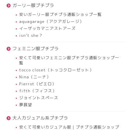
ガーリー服プチプラ
安いガーリー服プチプラ通販ショップ一覧
aquagarage（アクアガレージ）
イーザッカマニアストアーズ
isn’t she？
フェミニン服プチプラ
安くて可愛いフェミニン服プチプラ通販ショップ一
覧
tocco closet（トッコクローゼット）
Nina（ニーナ）
Pierrot（ピエロ）
fifth（フィフス）
ジョイントスペース
夢展望
大人カジュアル系プチプラ
安くて可愛いカジュアル服｜プチプラ通販ショップ