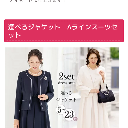
選べるジャケット Aラインスーツセ
ット