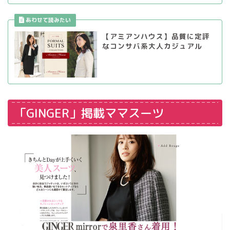
【アミアンハウス】品質に定評
なコンサバ系大人カジュアル
「GINGER」掲載ママスーツ