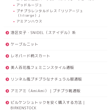
アッドルージュ
プチプラレンタルドレス「リリアージュ
（liliarge）」
アミアンハウス
港区女子・SNIDEL（スナイデル）系
ケーブルニット
レオパード柄スカート
美人百花風フェミニンスタイル通販
リンネル風プチプラなナチュラル服通販
アミアミ（AmiAmi）｜プチプラ靴通販
ビルケンシュトックを安く購入する方法｜
BIRKENSTOCK