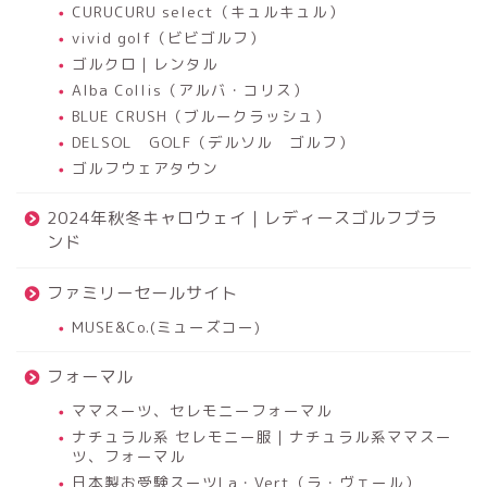
CURUCURU select（キュルキュル）
vivid golf（ビビゴルフ）
ゴルクロ｜レンタル
Alba Collis（アルバ・コリス）
BLUE CRUSH（ブルークラッシュ）
DELSOL GOLF（デルソル ゴルフ）
ゴルフウェアタウン
2024年秋冬キャロウェイ｜レディースゴルフブラ
ンド
ファミリーセールサイト
MUSE&Co.(ミューズコー)
フォーマル
ママスーツ、セレモニーフォーマル
ナチュラル系 セレモニー服｜ナチュラル系ママスー
ツ、フォーマル
日本製お受験スーツLa・Vert（ラ・ヴェール）